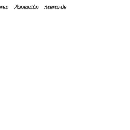
oreo
Planeación
Acerca de
Search