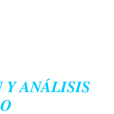
 Y ANÁLISIS
RO