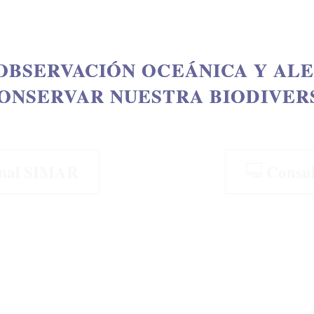
OBSERVACIÓN OCEÁNICA Y AL
ONSERVAR NUESTRA BIODIVER
onal SIMAR
Consult