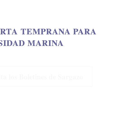
ERTA TEMPRANA PARA
SIDAD MARINA
a los Boletines de Sargazo